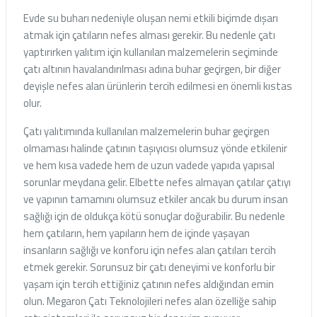
Evde su buharı nedeniyle oluşan nemi etkili biçimde dışarı
atmak için çatıların nefes alması gerekir. Bu nedenle çatı
yaptırırken yalıtım için kullanılan malzemelerin seçiminde
çatı altının havalandırılması adına buhar geçirgen, bir diğer
deyişle nefes alan ürünlerin tercih edilmesi en önemli kıstas
olur.
Çatı yalıtımında kullanılan malzemelerin buhar geçirgen
olmaması halinde çatının taşıyıcısı olumsuz yönde etkilenir
ve hem kısa vadede hem de uzun vadede yapıda yapısal
sorunlar meydana gelir. Elbette nefes almayan çatılar çatıyı
ve yapının tamamını olumsuz etkiler ancak bu durum insan
sağlığı için de oldukça kötü sonuçlar doğurabilir. Bu nedenle
hem çatıların, hem yapıların hem de içinde yaşayan
insanların sağlığı ve konforu için nefes alan çatıları tercih
etmek gerekir. Sorunsuz bir çatı deneyimi ve konforlu bir
yaşam için tercih ettiğiniz çatının nefes aldığından emin
olun. Megaron Çatı Teknolojileri nefes alan özelliğe sahip