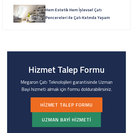
Hem Estetik Hem İşlevsel Çatı
Pencereleri ile Çatı Katında Yaşam
Hizmet Talep Formu
Megaron Çatı Teknolojileri garantisinde Uzman
Bayi hizmeti almak için formu doldurabilirsiniz.
HIZMET TALEP FORMU
UZMAN BAYI HIZMETI