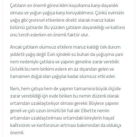
Çatıların en önemli görevi iklim koşullarına karşı dayanıklı
olması ve yoğun yağışa karşı koruyabilmesi. Çünkü evimizin
yağış gibi çevresel etkenlere direkt olarak maruz kalan
bölümü çatılardır. Bu yüzden çatıların dayanıklılığı ve kalitesi
onu tercih ederken en önemli faktör olur.
Ancak çatıların olumsuz etkilere maruz kaldığı tek durum
şiddetli yağış değil. Evin içindeki su buharı da yoğuşma yani
nem nedeniyle çatılara ve yapının geneline zarar verebilir.
Üstelik bu nem birikimi evlere en az dışarıdan gelen ve
tamamen doğal olan yağışlar kadar olumsuz etki eder.
Nem, hem çatıya hem de yapının tamamına büyük ölçüde
zarar verebildiği için evde biriken bu nemin düzenli olarak
ortamdan uzaklaştırılıyor olması gerekir. Böylece yapının
geneli ve çatı uzun ömürlü bir hal alır. Elbette nemin
ortamdan uzaklaştırılması ortamdaki bireylerin hayat
kalitesinin ve konforunun artması bakımından da oldukça
önemli.