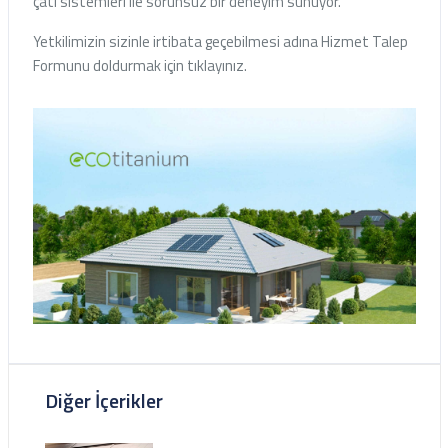
çatı sistemleri ile sorunsuz bir deneyim sunuyor.
Yetkilimizin sizinle irtibata geçebilmesi adına Hizmet Talep
Formunu doldurmak için tıklayınız.
Diğer İçerikler