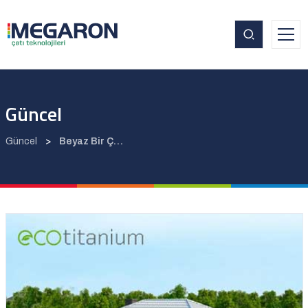
Güncel
Güncel
>
Beyaz Bir Çatı Klima Maliyetlerini Yaklaşık Yüzde 20ye Kadar Azaltabilir