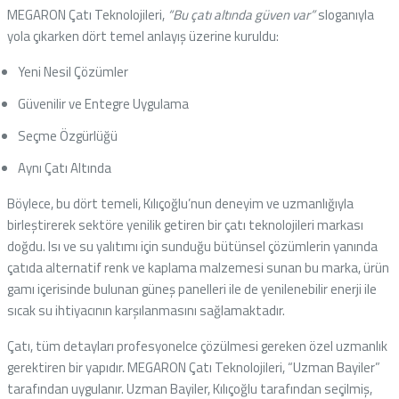
MEGARON Çatı Teknolojileri,
“Bu çatı altında güven var”
sloganıyla
yola çıkarken dört temel anlayış üzerine kuruldu:
Yeni Nesil Çözümler
Güvenilir ve Entegre Uygulama
Seçme Özgürlüğü
Aynı Çatı Altında
Böylece, bu dört temeli, Kılıçoğlu’nun deneyim ve uzmanlığıyla
birleştirerek sektöre yenilik getiren bir çatı teknolojileri markası
doğdu. Isı ve su yalıtımı için sunduğu bütünsel çözümlerin yanında
çatıda alternatif renk ve kaplama malzemesi sunan bu marka, ürün
gamı içerisinde bulunan güneş panelleri ile de yenilenebilir enerji ile
sıcak su ihtiyacının karşılanmasını sağlamaktadır.
Çatı, tüm detayları profesyonelce çözülmesi gereken özel uzmanlık
gerektiren bir yapıdır. MEGARON Çatı Teknolojileri, “Uzman Bayiler”
tarafından uygulanır. Uzman Bayiler, Kılıçoğlu tarafından seçilmiş,