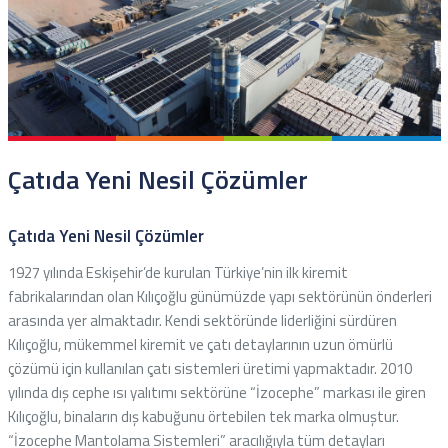
Çatıda Yeni Nesil Çözümler
Çatıda Yeni Nesil Çözümler
1927 yılında Eskişehir’de kurulan Türkiye’nin ilk kiremit
fabrikalarından olan Kılıçoğlu günümüzde yapı sektörünün önderleri
arasında yer almaktadır. Kendi sektöründe liderliğini sürdüren
Kılıçoğlu, mükemmel kiremit ve çatı detaylarının uzun ömürlü
çözümü için kullanılan çatı sistemleri üretimi yapmaktadır. 2010
yılında dış cephe ısı yalıtımı sektörüne “İzocephe” markası ile giren
Kılıçoğlu, binaların dış kabuğunu örtebilen tek marka olmuştur.
“İzocephe Mantolama Sistemleri” aracılığıyla tüm detayları