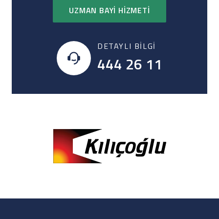
UZMAN BAYI HIZMETI
DETAYLI BILGI
444 26 11