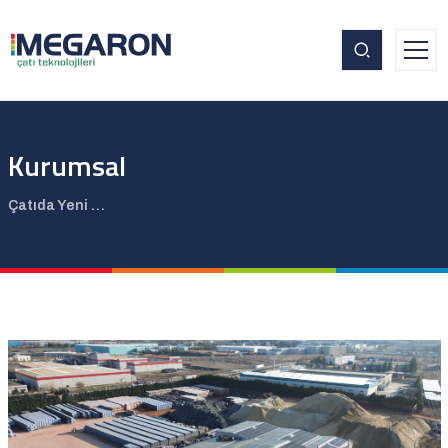
Kurumsal
Çatıda Yeni Nesil Çözümler