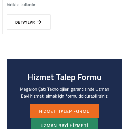
birlikte kullanılır.
DETAYLAR
Hizmet Talep Formu
Megaron Çatı Teknolojileri garantisinde Uzman
Bayi hizmeti almak için formu doldurabilirsiniz.
HIZMET TALEP FORMU
UZMAN BAYI HIZMETI