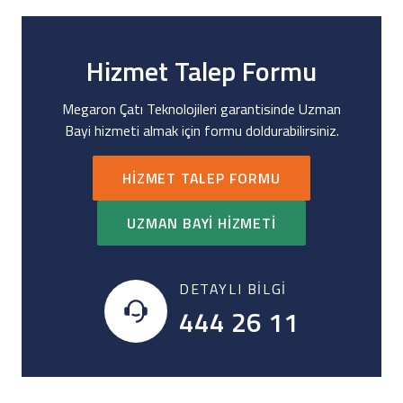
Hizmet Talep Formu
Megaron Çatı Teknolojileri garantisinde Uzman
Bayi hizmeti almak için formu doldurabilirsiniz.
HIZMET TALEP FORMU
UZMAN BAYI HIZMETI
DETAYLI BILGI
444 26 11