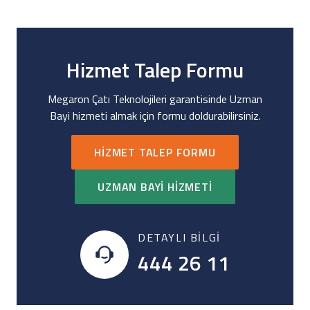
Hizmet Talep Formu
Megaron Çatı Teknolojileri garantisinde Uzman
Bayi hizmeti almak için formu doldurabilirsiniz.
HIZMET TALEP FORMU
UZMAN BAYI HIZMETI
DETAYLI BILGI
444 26 11