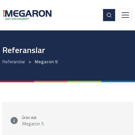
Referanslar
Referanslar
>
Megaron S
Ürün Adı
Megaron S